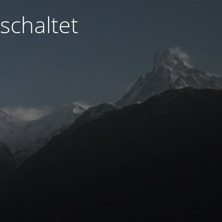
schaltet