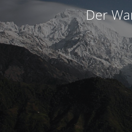
Der War