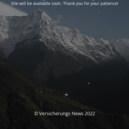
Site will be available soon. Thank you for your patience!
© Versicherungs News 2022